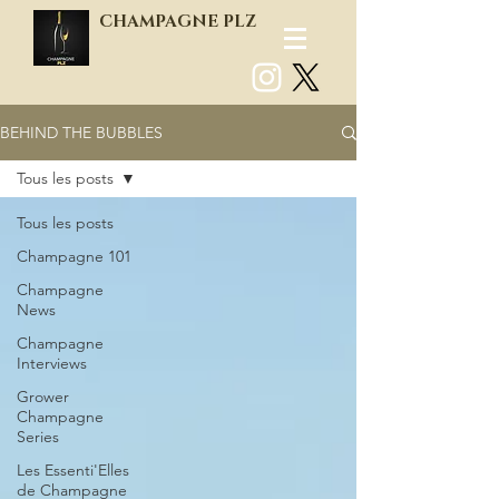
CHAMPAGNE PLZ
BEHIND THE BUBBLES
Log In
Tous les posts
Tous les posts
Champagne 101
Champagne
News
Champagne
Interviews
Grower
Champagne
Series
Les Essenti'Elles
de Champagne